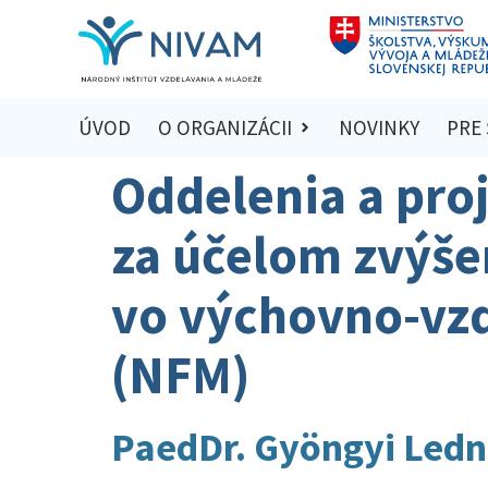
ÚVOD
O ORGANIZÁCII
NOVINKY
PRE
Oddelenia a pro
za účelom zvýše
vo výchovno-vz
(NFM)
PaedDr. Gyöngyi Ledn