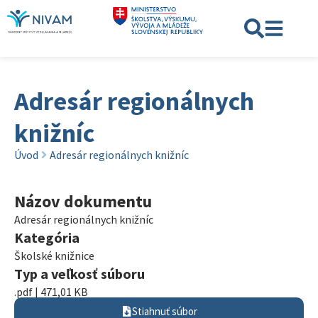
Adresár regionálnych
knižníc
Úvod
Adresár regionálnych knižníc
Názov dokumentu
Adresár regionálnych knižníc
Kategória
Školské knižnice
Typ a veľkosť súboru
.pdf | 471,01 KB
Stiahnuť súbor