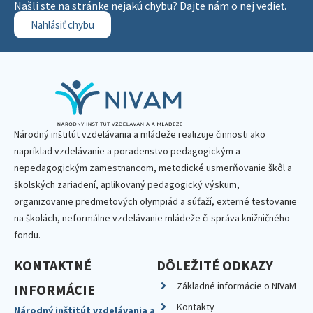
Našli ste na stránke nejakú chybu? Dajte nám o nej vedieť.
Nahlásiť chybu
Národný inštitút vzdelávania a mládeže realizuje činnosti ako
napríklad vzdelávanie a poradenstvo pedagogickým a
nepedagogickým zamestnancom, metodické usmerňovanie škôl a
školských zariadení, aplikovaný pedagogický výskum,
organizovanie predmetových olympiád a súťaží, externé testovanie
na školách, neformálne vzdelávanie mládeže či správa knižničného
fondu.
KONTAKTNÉ
DÔLEŽITÉ ODKAZY
Základné informácie o NIVaM
INFORMÁCIE
Kontakty
Národný inštitút vzdelávania a