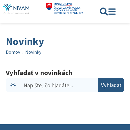
Novinky
Domov
›
Novinky
Vyhľadať v novinkách
Vyhľadať