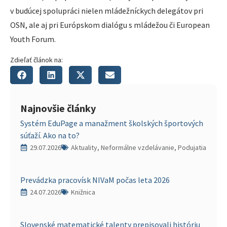
v budúcej spolupráci nielen mládežníckych delegátov pri
OSN, ale aj pri Európskom dialógu s mládežou či European
Youth Forum.
Zdieľať článok na:
Najnovšie články
Systém EduPage a manažment školských športových
súťaží. Ako na to?
29.07.2026
Aktuality, Neformálne vzdelávanie, Podujatia
Prevádzka pracovísk NIVaM počas leta 2026
24.07.2026
Knižnica
Slovenské matematické talenty prepisovali históriu