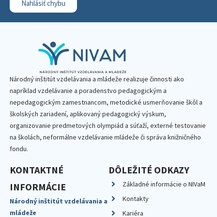
Nahlásiť chybu
Národný inštitút vzdelávania a mládeže realizuje činnosti ako
napríklad vzdelávanie a poradenstvo pedagogickým a
nepedagogickým zamestnancom, metodické usmerňovanie škôl a
školských zariadení, aplikovaný pedagogický výskum,
organizovanie predmetových olympiád a súťaží, externé testovanie
na školách, neformálne vzdelávanie mládeže či správa knižničného
fondu.
KONTAKTNÉ
DÔLEŽITÉ ODKAZY
Základné informácie o NIVaM
INFORMÁCIE
Kontakty
Národný inštitút vzdelávania a
mládeže
Kariéra