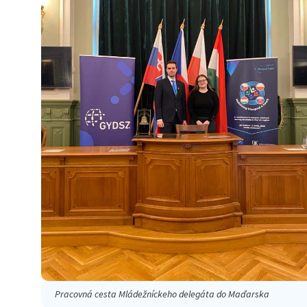
Pracovná cesta Mládežníckeho delegáta do Maďarska