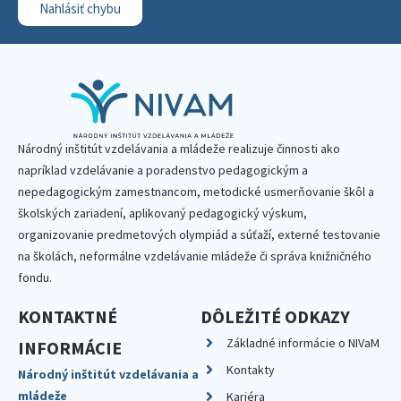
Nahlásiť chybu
Národný inštitút vzdelávania a mládeže realizuje činnosti ako
napríklad vzdelávanie a poradenstvo pedagogickým a
nepedagogickým zamestnancom, metodické usmerňovanie škôl a
školských zariadení, aplikovaný pedagogický výskum,
organizovanie predmetových olympiád a súťaží, externé testovanie
na školách, neformálne vzdelávanie mládeže či správa knižničného
fondu.
KONTAKTNÉ
DÔLEŽITÉ ODKAZY
Základné informácie o NIVaM
INFORMÁCIE
Kontakty
Národný inštitút vzdelávania a
mládeže
Kariéra