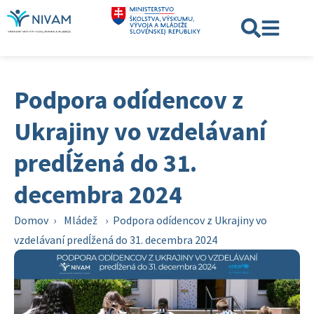
Podpora odídencov z
Ukrajiny vo vzdelávaní
predĺžená do 31.
decembra 2024
Domov
›
Mládež
›
Podpora odídencov z Ukrajiny vo
vzdelávaní predĺžená do 31. decembra 2024