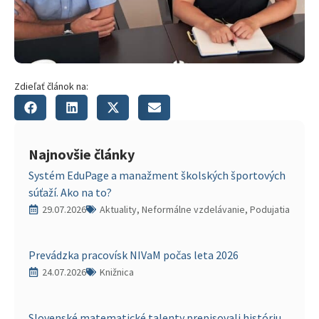
Zdieľať článok na:
Najnovšie články
Systém EduPage a manažment školských športových
súťaží. Ako na to?
29.07.2026
Aktuality, Neformálne vzdelávanie, Podujatia
Prevádzka pracovísk NIVaM počas leta 2026
24.07.2026
Knižnica
Slovenské matematické talenty prepisovali históriu