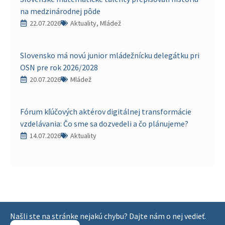
na medzinárodnej pôde
22.07.2026
Aktuality, Mládež
Slovensko má novú junior mládežnícku delegátku pri
OSN pre rok 2026/2028
20.07.2026
Mládež
Fórum kľúčových aktérov digitálnej transformácie
vzdelávania: Čo sme sa dozvedeli a čo plánujeme?
14.07.2026
Aktuality
Našli ste na stránke nejakú chybu? Dajte nám o nej vedieť.