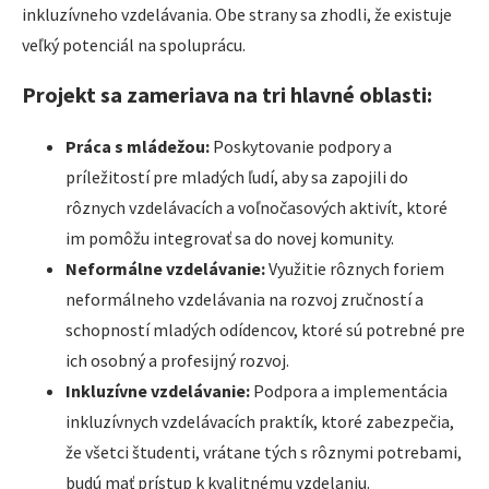
inkluzívneho vzdelávania. Obe strany sa zhodli, že existuje
veľký potenciál na spoluprácu.
Projekt sa zameriava na tri hlavné oblasti:
Práca s mládežou:
Poskytovanie podpory a
príležitostí pre mladých ľudí, aby sa zapojili do
rôznych vzdelávacích a voľnočasových aktivít, ktoré
im pomôžu integrovať sa do novej komunity.
Neformálne vzdelávanie:
Využitie rôznych foriem
neformálneho vzdelávania na rozvoj zručností a
schopností mladých odídencov, ktoré sú potrebné pre
ich osobný a profesijný rozvoj.
Inkluzívne vzdelávanie:
Podpora a implementácia
inkluzívnych vzdelávacích praktík, ktoré zabezpečia,
že všetci študenti, vrátane tých s rôznymi potrebami,
budú mať prístup k kvalitnému vzdelaniu.