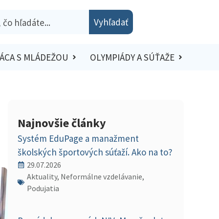
Vyhľadať
ÁCA S MLÁDEŽOU
OLYMPIÁDY A SÚŤAŽE
Najnovšie články
Systém EduPage a manažment
školských športových súťaží. Ako na to?
29.07.2026
Aktuality, Neformálne vzdelávanie,
Podujatia