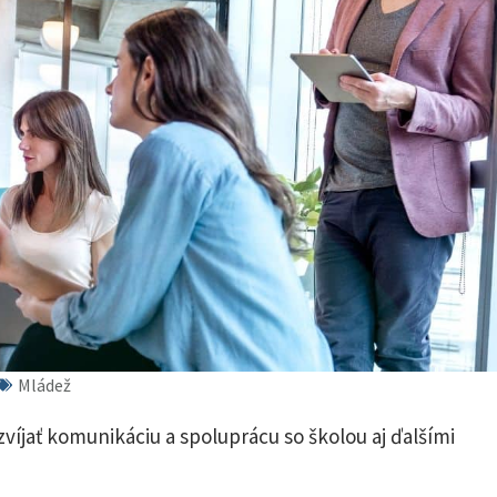
Mládež
víjať komunikáciu a spoluprácu so školou aj ďalšími