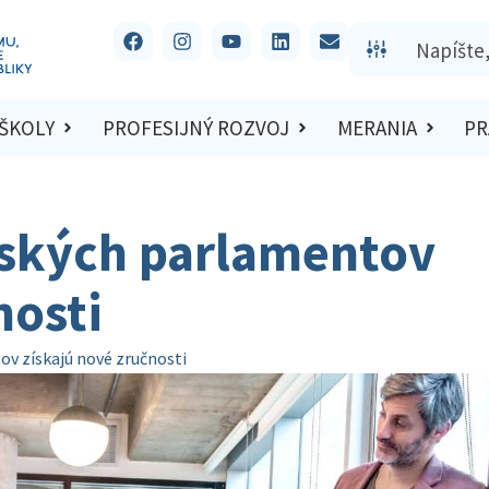
 ŠKOLY
PROFESIJNÝ ROZVOJ
MERANIA
PR
lských parlamentov
nosti
ov získajú nové zručnosti