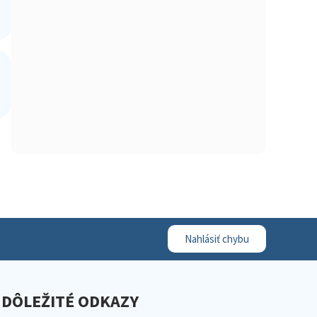
Nahlásiť chybu
DÔLEŽITÉ ODKAZY