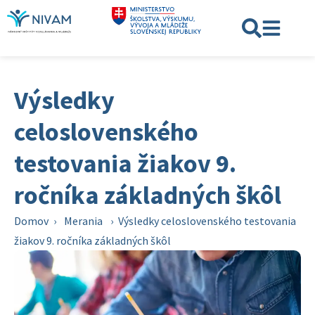
Výsledky
celoslovenského
testovania žiakov 9.
ročníka základných škôl
Domov
›
Merania
›
Výsledky celoslovenského testovania
žiakov 9. ročníka základných škôl