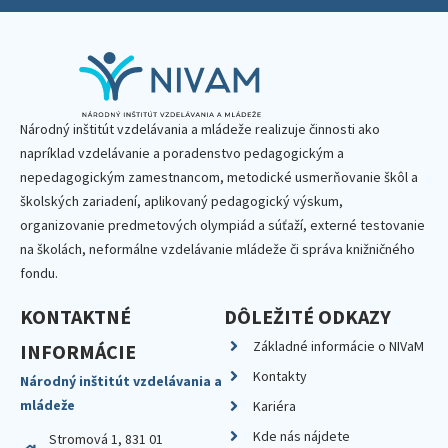
Národný inštitút vzdelávania a mládeže realizuje činnosti ako
napríklad vzdelávanie a poradenstvo pedagogickým a
nepedagogickým zamestnancom, metodické usmerňovanie škôl a
školských zariadení, aplikovaný pedagogický výskum,
organizovanie predmetových olympiád a súťaží, externé testovanie
na školách, neformálne vzdelávanie mládeže či správa knižničného
fondu.
KONTAKTNÉ
DÔLEŽITÉ ODKAZY
Základné informácie o NIVaM
INFORMÁCIE
Kontakty
Národný inštitút vzdelávania a
mládeže
Kariéra
Kde nás nájdete
Stromová 1, 831 01