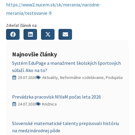
https://www2.nucem.sk/sk/merania/narodne-
merania/testovanie-9
Zdieľať článok na:
Najnovšie články
Systém EduPage a manažment školských športových
súťaží. Ako na to?
29.07.2026
Aktuality, Neformálne vzdelávanie, Podujatia
Prevádzka pracovísk NIVaM počas leta 2026
24.07.2026
Knižnica
Slovenské matematické talenty prepisovali históriu
na medzinárodnej pôde