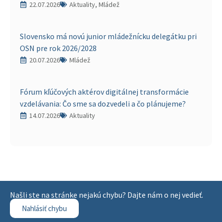
22.07.2026
Aktuality, Mládež
Slovensko má novú junior mládežnícku delegátku pri
OSN pre rok 2026/2028
20.07.2026
Mládež
Fórum kľúčových aktérov digitálnej transformácie
vzdelávania: Čo sme sa dozvedeli a čo plánujeme?
14.07.2026
Aktuality
Našli ste na stránke nejakú chybu? Dajte nám o nej vedieť.
Nahlásiť chybu