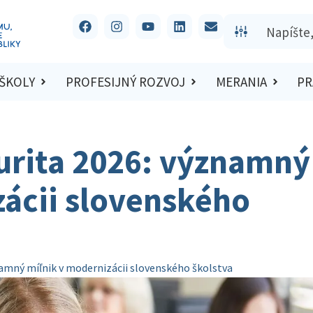
 ŠKOLY
PROFESIJNÝ ROZVOJ
MERANIA
PR
urita 2026: významný
zácii slovenského
amný míľnik v modernizácii slovenského školstva