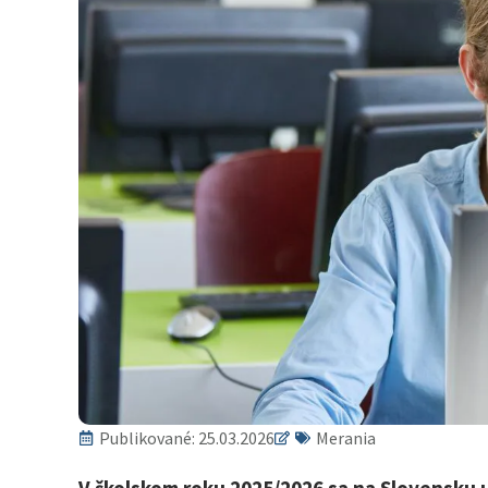
Publikované:
25.03.2026
Merania
V školskom roku 2025/2026 sa na Slovensku u