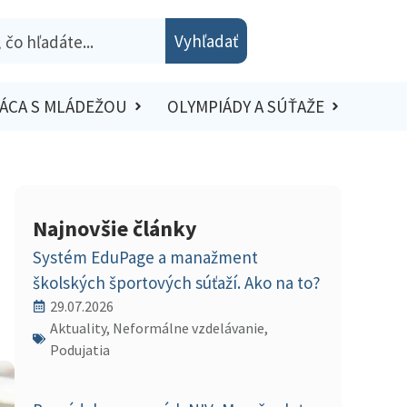
Vyhľadať
ÁCA S MLÁDEŽOU
OLYMPIÁDY A SÚŤAŽE
Najnovšie články
Systém EduPage a manažment
školských športových súťaží. Ako na to?
29.07.2026
Aktuality, Neformálne vzdelávanie,
Podujatia