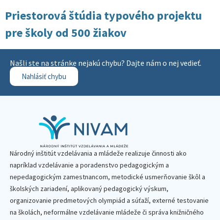
Priestorová štúdia typového projektu
pre školy od 500 žiakov
Našli ste na stránke nejakú chybu? Dajte nám o nej vedieť.
Nahlásiť chybu
Národný inštitút vzdelávania a mládeže realizuje činnosti ako
napríklad vzdelávanie a poradenstvo pedagogickým a
nepedagogickým zamestnancom, metodické usmerňovanie škôl a
školských zariadení, aplikovaný pedagogický výskum,
organizovanie predmetových olympiád a súťaží, externé testovanie
na školách, neformálne vzdelávanie mládeže či správa knižničného