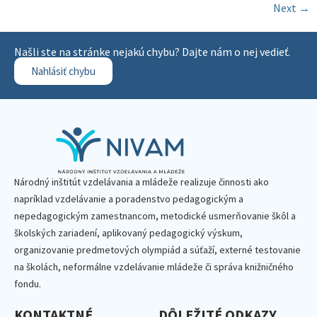
Next
→
Našli ste na stránke nejakú chybu? Dajte nám o nej vedieť.
Nahlásiť chybu
Národný inštitút vzdelávania a mládeže realizuje činnosti ako
napríklad vzdelávanie a poradenstvo pedagogickým a
nepedagogickým zamestnancom, metodické usmerňovanie škôl a
školských zariadení, aplikovaný pedagogický výskum,
organizovanie predmetových olympiád a súťaží, externé testovanie
na školách, neformálne vzdelávanie mládeže či správa knižničného
fondu.
KONTAKTNÉ
DÔLEŽITÉ ODKAZY