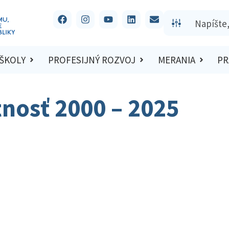
 ŠKOLY
PROFESIJNÝ ROZVOJ
MERANIA
PR
nosť 2000 – 2025