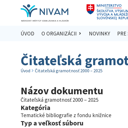
ÚVOD
O ORGANIZÁCII
NOVINKY
PRE
Čitateľská gramot
Úvod
Čitateľská gramotnosť 2000 – 2025
Názov dokumentu
Čitateľská gramotnosť 2000 – 2025
Kategória
Tematické bibliografie z fondu knižnice
Typ a veľkosť súboru