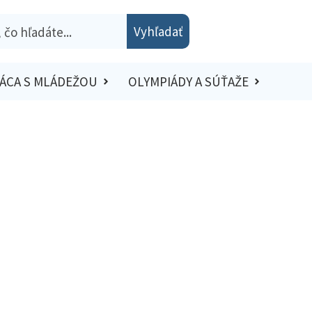
Vyhľadať
ÁCA S MLÁDEŽOU
OLYMPIÁDY A SÚŤAŽE