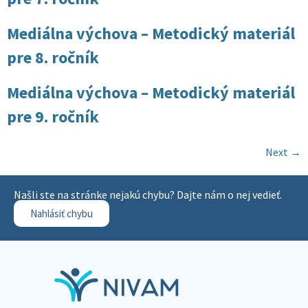
Mediálna výchova – Metodický materiál
pre 8. ročník
Mediálna výchova – Metodický materiál
pre 9. ročník
Next
→
Našli ste na stránke nejakú chybu? Dajte nám o nej vedieť.
Nahlásiť chybu