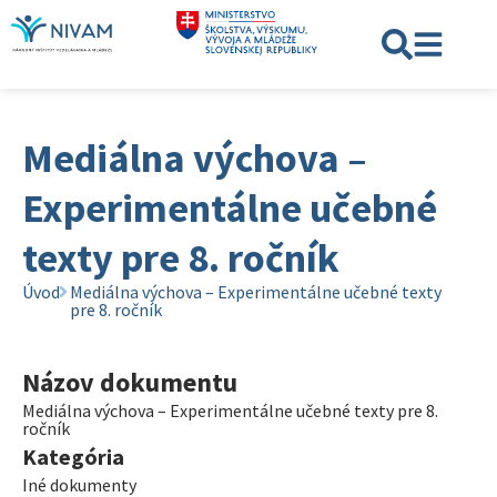
Mediálna výchova –
Experimentálne učebné
texty pre 8. ročník
Úvod
Mediálna výchova – Experimentálne učebné texty
pre 8. ročník
Názov dokumentu
Mediálna výchova – Experimentálne učebné texty pre 8.
ročník
Kategória
Iné dokumenty