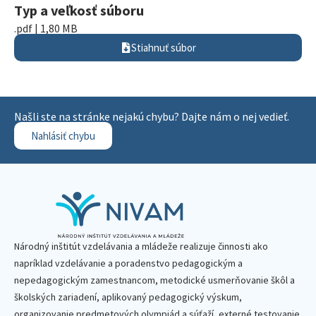
Typ a veľkosť súboru
.pdf | 1,80 MB
Stiahnuť súbor
Našli ste na stránke nejakú chybu? Dajte nám o nej vedieť.
Nahlásiť chybu
Národný inštitút vzdelávania a mládeže realizuje činnosti ako
napríklad vzdelávanie a poradenstvo pedagogickým a
nepedagogickým zamestnancom, metodické usmerňovanie škôl a
školských zariadení, aplikovaný pedagogický výskum,
organizovanie predmetových olympiád a súťaží, externé testovanie