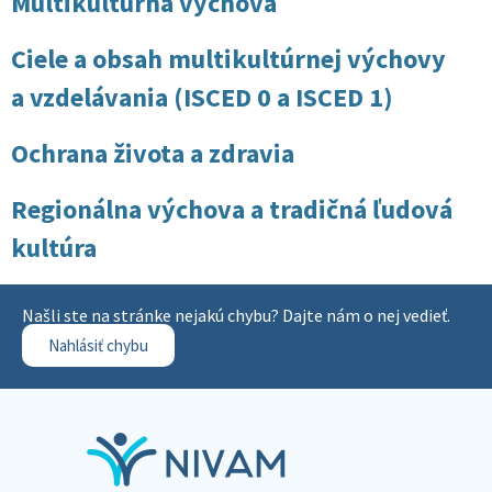
Multikultúrna výchova
Ciele a obsah multikultúrnej výchovy
a vzdelávania (ISCED 0 a ISCED 1)
Ochrana života a zdravia
Regionálna výchova a tradičná ľudová
kultúra
Našli ste na stránke nejakú chybu? Dajte nám o nej vedieť.
Nahlásiť chybu