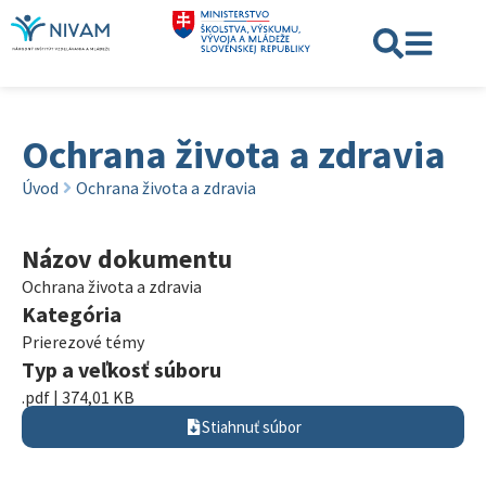
Ochrana života a zdravia
Úvod
Ochrana života a zdravia
Názov dokumentu
Ochrana života a zdravia
Kategória
Prierezové témy
Typ a veľkosť súboru
.pdf | 374,01 KB
Stiahnuť súbor