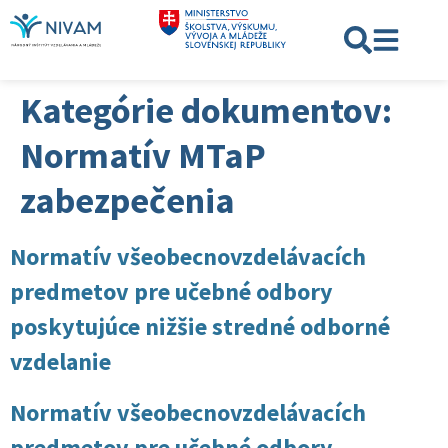
Kategórie dokumentov:
Normatív MTaP
zabezpečenia
Normatív všeobecnovzdelávacích
predmetov pre učebné odbory
poskytujúce nižšie stredné odborné
vzdelanie
Normatív všeobecnovzdelávacích
predmetov pre učebné odbory