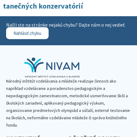
tanečných konzervatórií
Našli ste na stránke nejakú chybu? Dajte nám o nej vedieť.
Nahlásiť chybu
Národný inštitút vzdelávania a mládeže realizuje činnosti ako
napríklad vzdelávanie a poradenstvo pedagogickým a
nepedagogickým zamestnancom, metodické usmerňovanie škôl a
školských zariadení, aplikovaný pedagogický výskum,
organizovanie predmetových olympiád a súťaží, externé testovanie
na školách, neformálne vzdelávanie mládeže či správa knižničného
fondu.