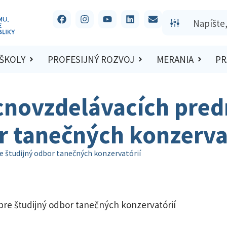
 ŠKOLY
PROFESIJNÝ ROZVOJ
MERANIA
PR
cnovzdelávacích pre
r tanečných konzerva
 študijný odbor tanečných konzervatórií
e študijný odbor tanečných konzervatórií