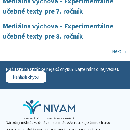
Mediálna výchova – Experimentálne
učebné texty pre 7. ročník
Mediálna výchova – Experimentálne
učebné texty pre 8. ročník
Next
→
Našli ste na stránke nejakú chybu? Dajte nám o nej vedieť.
Nahlásiť chybu
Národný inštitút vzdelávania a mládeže realizuje činnosti ako
napríklad vzdelávanie a poradenstvo pedagogickým a