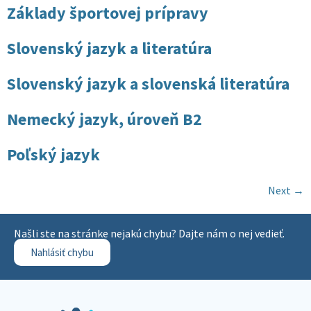
Základy športovej prípravy
Slovenský jazyk a literatúra
Slovenský jazyk a slovenská literatúra
Nemecký jazyk, úroveň B2
Poľský jazyk
Next
→
Našli ste na stránke nejakú chybu? Dajte nám o nej vedieť.
Nahlásiť chybu