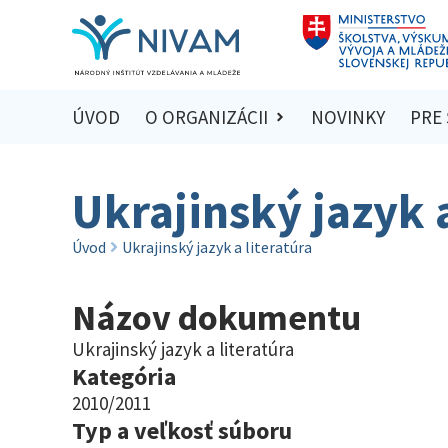
ÚVOD
O ORGANIZÁCII
NOVINKY
PRE
Ukrajinský jazyk a
Úvod
Ukrajinský jazyk a literatúra
Názov dokumentu
Ukrajinský jazyk a literatúra
Kategória
2010/2011
Typ a veľkosť súboru