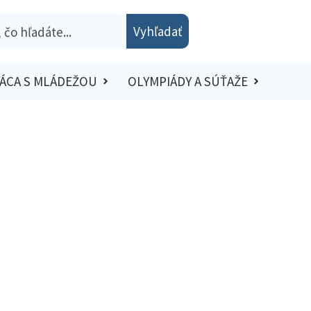
Vyhľadať
ÁCA S MLÁDEŽOU
OLYMPIÁDY A SÚŤAŽE