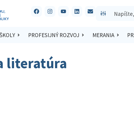
 ŠKOLY
PROFESIJNÝ ROZVOJ
MERANIA
PR
 literatúra