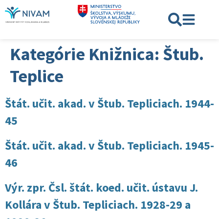
Kategórie Knižnica:
Štub.
Teplice
Štát. učit. akad. v Štub. Tepliciach. 1944-
45
Štát. učit. akad. v Štub. Tepliciach. 1945-
46
Výr. zpr. Čsl. štát. koed. učit. ústavu J.
Kollára v Štub. Tepliciach. 1928-29 a