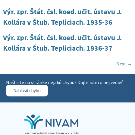
Výr. zpr. Štát. čsl. koed. učit. ústavu J.
Kollára v Štub. Tepliciach. 1935-36
Výr. zpr. Štát. čsl. koed. učit. ústavu J.
Kollára v Štub. Tepliciach. 1936-37
Next
→
Našli ste na stránke nejakú chybu? Dajte nám o nej vedieť.
Nahlásiť chybu