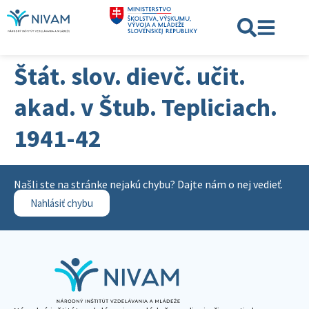
Štát. slov. dievč. učit.
akad. v Štub. Tepliciach.
1941-42
Našli ste na stránke nejakú chybu? Dajte nám o nej vedieť.
Nahlásiť chybu