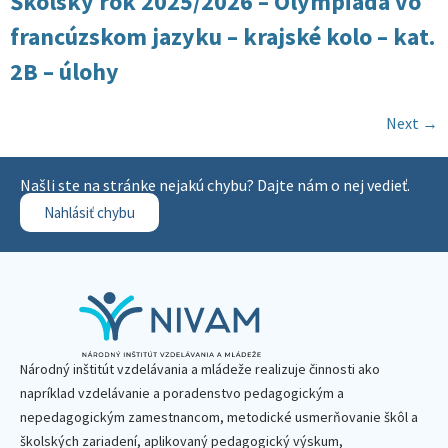
Školský rok 2025/2026 – Olympiáda vo
francúzskom jazyku – krajské kolo – kat.
2B – úlohy
Next
→
Našli ste na stránke nejakú chybu? Dajte nám o nej vedieť.
Nahlásiť chybu
Národný inštitút vzdelávania a mládeže realizuje činnosti ako
napríklad vzdelávanie a poradenstvo pedagogickým a
nepedagogickým zamestnancom, metodické usmerňovanie škôl a
školských zariadení, aplikovaný pedagogický výskum,