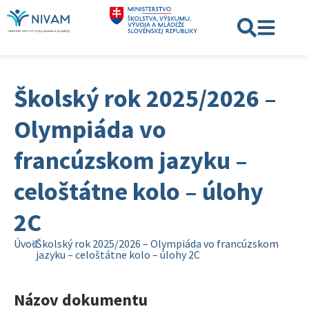
Školský rok 2025/2026 –
Olympiáda vo
francúzskom jazyku –
celoštátne kolo – úlohy
2C
Úvod
Školský rok 2025/2026 – Olympiáda vo francúzskom
jazyku – celoštátne kolo – úlohy 2C
Názov dokumentu