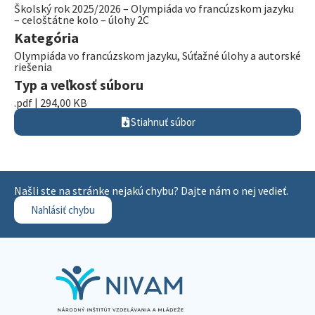
Školský rok 2025/2026 – Olympiáda vo francúzskom jazyku
– celoštátne kolo – úlohy 2C
Kategória
Olympiáda vo francúzskom jazyku
,
Súťažné úlohy a autorské
riešenia
Typ a veľkosť súboru
.pdf | 294,00 KB
Stiahnuť súbor
Našli ste na stránke nejakú chybu? Dajte nám o nej vedieť.
Nahlásiť chybu