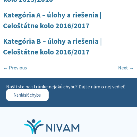
Kategória A – úlohy a riešenia |
Celoštátne kolo 2016/2017
Kategória B – úlohy a riešenia |
Celoštátne kolo 2016/2017
←
Previous
Next
→
Našli ste na stránke nejakú chybu? Dajte nám o nej vedieť.
Nahlásiť chybu