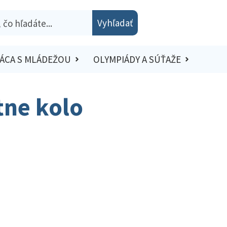
Vyhľadať
ÁCA S MLÁDEŽOU
OLYMPIÁDY A SÚŤAŽE
tne kolo