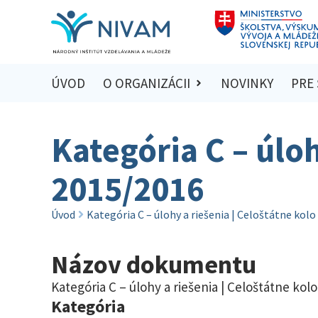
ÚVOD
O ORGANIZÁCII
NOVINKY
PRE
Kategória C – úloh
2015/2016
Úvod
Kategória C – úlohy a riešenia | Celoštátne kol
Názov dokumentu
Kategória C – úlohy a riešenia | Celoštátne kol
Kategória