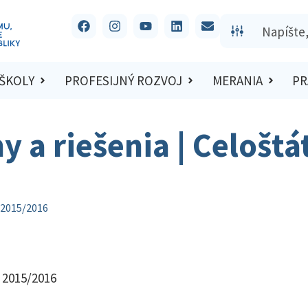
 ŠKOLY
PROFESIJNÝ ROZVOJ
MERANIA
PR
y a riešenia | Celoštá
o 2015/2016
o 2015/2016