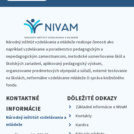
Národný inštitút vzdelávania a mládeže realizuje činnosti ako
napríklad vzdelávanie a poradenstvo pedagogickým a
nepedagogickým zamestnancom, metodické usmerňovanie škôl a
školských zariadení, aplikovaný pedagogický výskum,
organizovanie predmetových olympiád a súťaží, externé testovanie
na školách, neformálne vzdelávanie mládeže či správa knižničného
fondu.
KONTAKTNÉ
DÔLEŽITÉ ODKAZY
Základné informácie o NIVaM
INFORMÁCIE
Kontakty
Národný inštitút vzdelávania a
mládeže
Kariéra
Kde nás nájdete