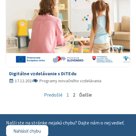
Digitálne vzdelávanie s DiTEdu
17.12.2024
Programy inovačného vzdelávania
Predošlé
1
2
Ďalšie
Našli ste na stránke nejakú chybu? Dajte nám o nej vedieť.
Nahlásiť chybu