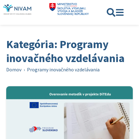
Kategória: Programy
inovačného vzdelávania
Domov
›
Programy inovačného vzdelávania