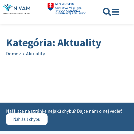
Kategória: Aktuality
Domov
›
Aktuality
Našli ste na stránke nejakú chybu? Dajte nám o nej vedieť.
Nahlásiť chybu