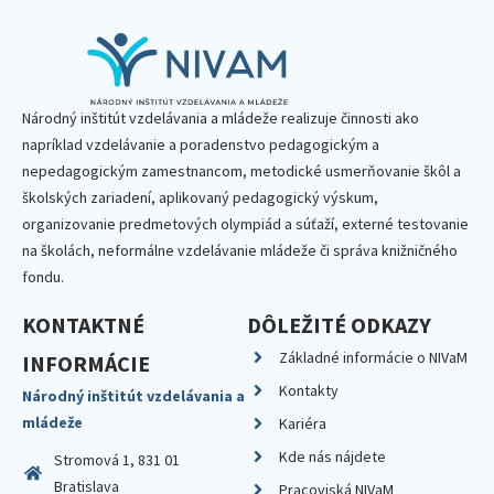
Národný inštitút vzdelávania a mládeže realizuje činnosti ako
napríklad vzdelávanie a poradenstvo pedagogickým a
nepedagogickým zamestnancom, metodické usmerňovanie škôl a
školských zariadení, aplikovaný pedagogický výskum,
organizovanie predmetových olympiád a súťaží, externé testovanie
na školách, neformálne vzdelávanie mládeže či správa knižničného
fondu.
KONTAKTNÉ
DÔLEŽITÉ ODKAZY
Základné informácie o NIVaM
INFORMÁCIE
Kontakty
Národný inštitút vzdelávania a
mládeže
Kariéra
Kde nás nájdete
Stromová 1, 831 01
Bratislava
Pracoviská NIVaM