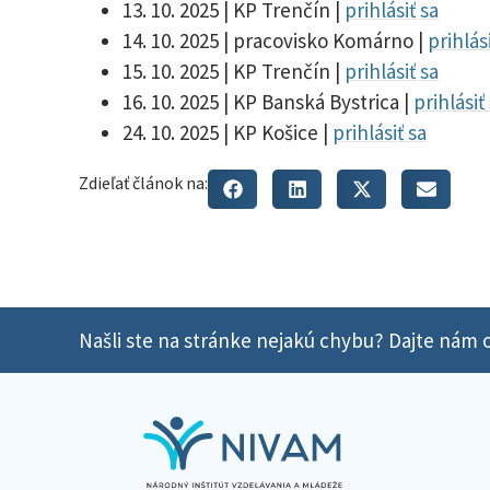
13. 10. 2025 | KP Trenčín |
prihlásiť sa
14. 10. 2025 | pracovisko Komárno |
prihlás
15. 10. 2025 | KP Trenčín |
prihlásiť sa
16. 10. 2025 | KP Banská Bystrica |
prihlásiť
24. 10. 2025 | KP Košice |
prihlásiť sa
Zdieľať článok na:
Našli ste na stránke nejakú chybu? Dajte nám o