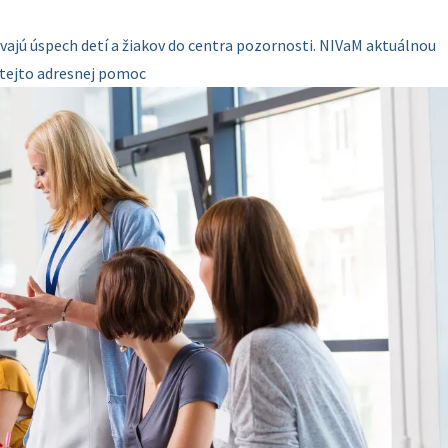
ajú úspech detí a žiakov do centra pozornosti. NIVaM aktuálnou
 tejto adresnej pomoc