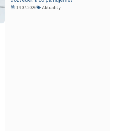
14.07.2026
Aktuality
a