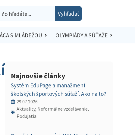
Vyhľadať
ÁCA S MLÁDEŽOU
OLYMPIÁDY A SÚŤAŽE
í
Najnovšie články
Systém EduPage a manažment
školských športových súťaží. Ako na to?
29.07.2026
Aktuality, Neformálne vzdelávanie,
Podujatia