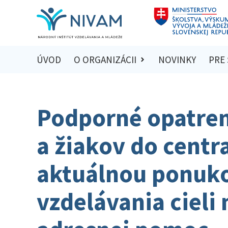
ÚVOD
O ORGANIZÁCII
NOVINKY
PRE
Podporné opatreni
a žiakov do centr
aktuálnou ponuk
vzdelávania cieli 