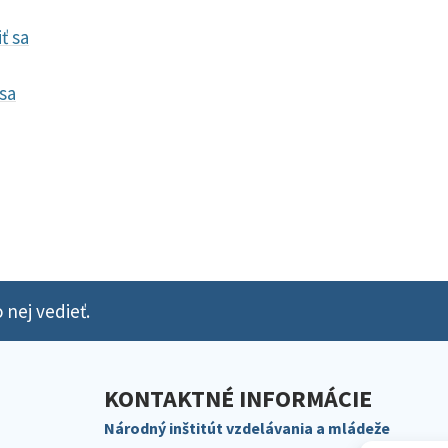
iť sa
 sa
 nej vedieť.
KONTAKTNÉ INFORMÁCIE
Národný inštitút vzdelávania a mládeže