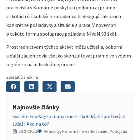
pracoviska v Komárne poskytujú podporu aj priamo
v školách či školských zariadeniach. Reagujú tak na ich
konkrétne požiadavky a situácie z praxe. V novembri
o takúto formu spoluprácu požiadalo NIVaM 93 škôl.
Prostredníctvom týchto aktivít môžu učitelia, odborní
a ďalší záujemcovia všetko skonzultovať priamo vo svojom
regióne a na individuálnej úrovni.
Zdieľať článok na:
Najnovšie články
Systém EduPage a manažment školských športových
súťaží. Ako na to?
29.07.2026
Aktuality, Neformálne vzdelávanie, Podujatia