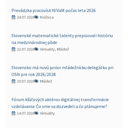
Prevádzka pracovísk NIVaM počas leta 2026
24.07.2026
Knižnica
Slovenské matematické talenty prepisovali históriu
na medzinárodnej pôde
22.07.2026
Aktuality, Mládež
Slovensko má novú junior mládežnícku delegátku pri
OSN pre rok 2026/2028
20.07.2026
Mládež
Fórum kľúčových aktérov digitálnej transformácie
vzdelávania: Čo sme sa dozvedeli a čo plánujeme?
14.07.2026
Aktuality