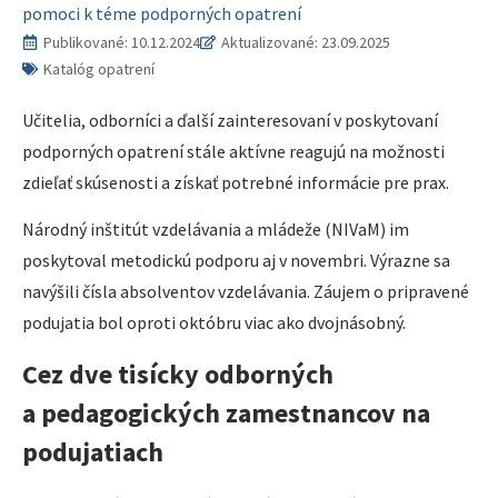
pomoci k téme podporných opatrení
Publikované:
10.12.2024
Aktualizované: 23.09.2025
Katalóg opatrení
Učitelia, odborníci a ďalší zainteresovaní v poskytovaní
podporných opatrení stále aktívne reagujú na možnosti
zdieľať skúsenosti a získať potrebné informácie pre prax.
Národný inštitút vzdelávania a mládeže (NIVaM) im
poskytoval metodickú podporu aj v novembri. Výrazne sa
navýšili čísla absolventov vzdelávania. Záujem o pripravené
podujatia bol oproti októbru viac ako dvojnásobný.
Cez dve tisícky odborných
a pedagogických zamestnancov na
podujatiach