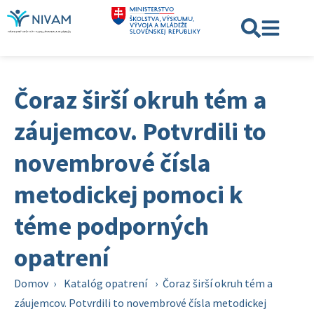
Čoraz širší okruh tém a
záujemcov. Potvrdili to
novembrové čísla
metodickej pomoci k
téme podporných
opatrení
Domov
›
Katalóg opatrení
›
Čoraz širší okruh tém a
záujemcov. Potvrdili to novembrové čísla metodickej