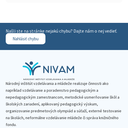
Našli ste na stránke nejakú chybu? Dajte nám o nej vedieť.
Nahlásiť chybu
Národný inštitút vzdelávania a mládeže realizuje činnosti ako
napríklad vzdelávanie a poradenstvo pedagogickým a
nepedagogickým zamestnancom, metodické usmerňovanie škôl a
školských zariadení, aplikovaný pedagogický výskum,
organizovanie predmetových olympiád a súťaží, externé testovanie
na školách, neformálne vzdelávanie mládeže či správa knižničného
fondu.