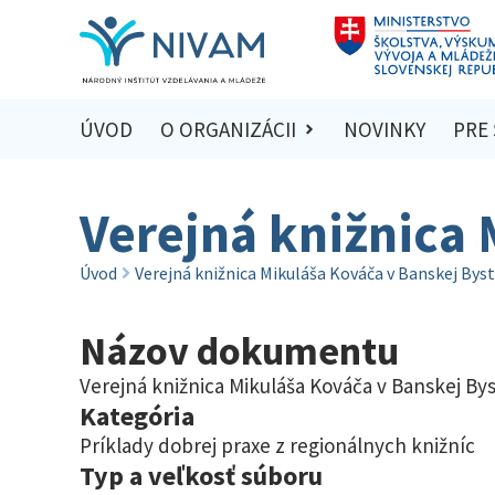
ÚVOD
O ORGANIZÁCII
NOVINKY
PRE
Verejná knižnica 
Úvod
Verejná knižnica Mikuláša Kováča v Banskej Byst
Názov dokumentu
Verejná knižnica Mikuláša Kováča v Banskej Byst
Kategória
Príklady dobrej praxe z regionálnych knižníc
Typ a veľkosť súboru