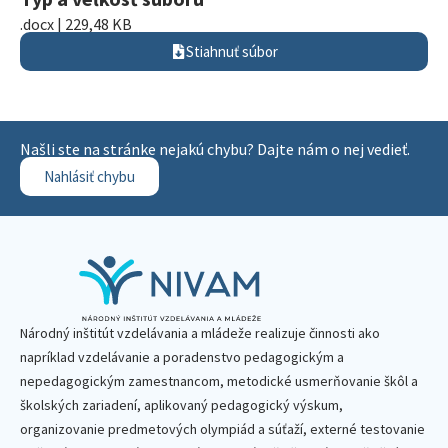
.docx | 229,48 KB
Stiahnuť súbor
Našli ste na stránke nejakú chybu? Dajte nám o nej vedieť.
Nahlásiť chybu
Národný inštitút vzdelávania a mládeže realizuje činnosti ako
napríklad vzdelávanie a poradenstvo pedagogickým a
nepedagogickým zamestnancom, metodické usmerňovanie škôl a
školských zariadení, aplikovaný pedagogický výskum,
organizovanie predmetových olympiád a súťaží, externé testovanie