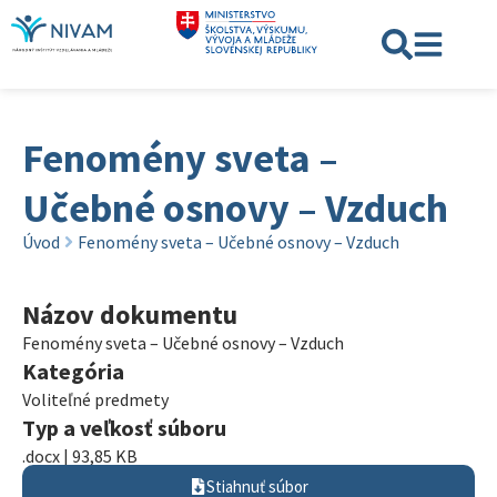
Fenomény sveta –
Učebné osnovy – Vzduch
Úvod
Fenomény sveta – Učebné osnovy – Vzduch
Názov dokumentu
Fenomény sveta – Učebné osnovy – Vzduch
Kategória
Voliteľné predmety
Typ a veľkosť súboru
.docx | 93,85 KB
Stiahnuť súbor