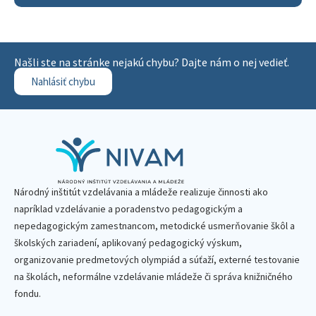
Našli ste na stránke nejakú chybu? Dajte nám o nej vedieť.
Nahlásiť chybu
Národný inštitút vzdelávania a mládeže realizuje činnosti ako
napríklad vzdelávanie a poradenstvo pedagogickým a
nepedagogickým zamestnancom, metodické usmerňovanie škôl a
školských zariadení, aplikovaný pedagogický výskum,
organizovanie predmetových olympiád a súťaží, externé testovanie
na školách, neformálne vzdelávanie mládeže či správa knižničného
fondu.