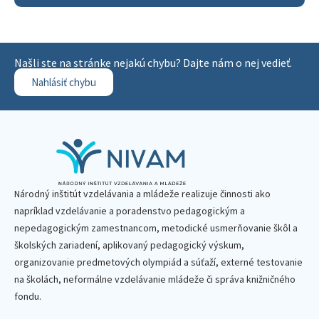
Našli ste na stránke nejakú chybu? Dajte nám o nej vedieť.
Nahlásiť chybu
Národný inštitút vzdelávania a mládeže realizuje činnosti ako
napríklad vzdelávanie a poradenstvo pedagogickým a
nepedagogickým zamestnancom, metodické usmerňovanie škôl a
školských zariadení, aplikovaný pedagogický výskum,
organizovanie predmetových olympiád a súťaží, externé testovanie
na školách, neformálne vzdelávanie mládeže či správa knižničného
fondu.