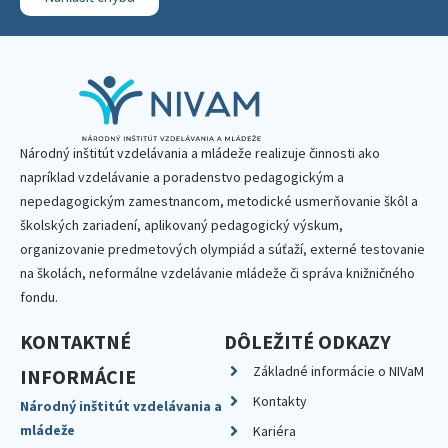
Národný inštitút vzdelávania a mládeže realizuje činnosti ako
napríklad vzdelávanie a poradenstvo pedagogickým a
nepedagogickým zamestnancom, metodické usmerňovanie škôl a
školských zariadení, aplikovaný pedagogický výskum,
organizovanie predmetových olympiád a súťaží, externé testovanie
na školách, neformálne vzdelávanie mládeže či správa knižničného
fondu.
KONTAKTNÉ
DÔLEŽITÉ ODKAZY
Základné informácie o NIVaM
INFORMÁCIE
Kontakty
Národný inštitút vzdelávania a
mládeže
Kariéra