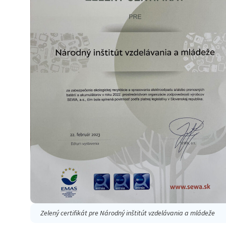
Zelený certifikát pre Národný inštitút vzdelávania a mládeže