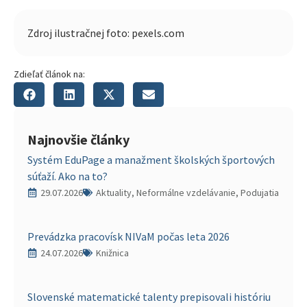
Zdroj ilustračnej foto: pexels.com
Zdieľať článok na:
Najnovšie články
Systém EduPage a manažment školských športových
súťaží. Ako na to?
29.07.2026
Aktuality, Neformálne vzdelávanie, Podujatia
Prevádzka pracovísk NIVaM počas leta 2026
24.07.2026
Knižnica
Slovenské matematické talenty prepisovali históriu