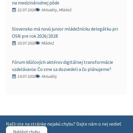
na medzinárodnej pôde
22.07.2026
Aktuality, Mládež
Slovensko má novú junior mládežnícku delegátku pri
OSN pre rok 2026/2028
20.07.2026
Mládež
Fórum kľúčových aktérov digitálnej transformácie
vzdelávania: Čo sme sa dozvedeli a čo plánujeme?
14.07.2026
Aktuality
Našli ste na stránke nejakú chybu? Dajte nám o nej vedieť.
Nahlásiť chybu