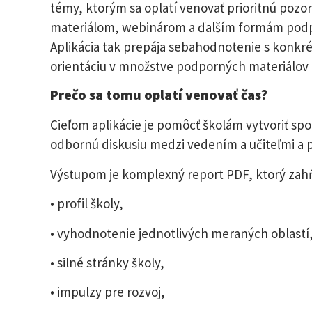
témy, ktorým sa oplatí venovať prioritnú poz
materiálom, webinárom a ďalším formám podp
Aplikácia tak prepája sebahodnotenie s konk
orientáciu v množstve podporných materiálov 
Prečo sa tomu oplatí venovať čas?
Cieľom aplikácie je pomôcť školám vytvoriť spo
odbornú diskusiu medzi vedením a učiteľmi a p
Výstupom je komplexný report PDF, ktorý zahŕ
• profil školy,
• vyhodnotenie jednotlivých meraných oblastí
• silné stránky školy,
• impulzy pre rozvoj,