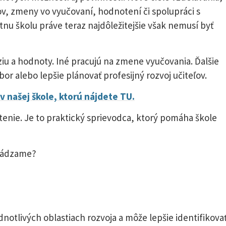
v, zmeny vo vyučovaní, hodnotení či spolupráci s
tnu školu práve teraz najdôležitejšie však nemusí byť
ziu a hodnoty. Iné pracujú na zmene vyučovania. Ďalšie
or alebo lepšie plánovať profesijný rozvoj učiteľov.
 našej škole, ktorú nájdete TU.
otenie. Je to praktický sprievodca, ktorý pomáha škole
chádzame?
dnotlivých oblastiach rozvoja a môže lepšie identifikova