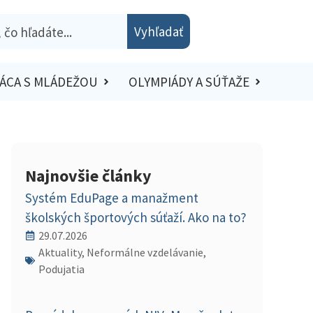
Vyhľadať
ÁCA S MLÁDEŽOU
OLYMPIÁDY A SÚŤAŽE
Najnovšie články
Systém EduPage a manažment
školských športových súťaží. Ako na to?
29.07.2026
Aktuality, Neformálne vzdelávanie,
Podujatia