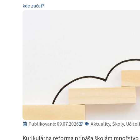
kde začať?
Publikované:
09.07.2026
Aktuality, Školy, Učite
Kurikulárna reforma prináša školám množstvo n