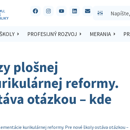
 ŠKOLY
PROFESIJNÝ ROZVOJ
MERANIA
PR
zy plošnej
rikulárnej reformy.
táva otázkou – kde
ementácie kurikulárnej reformy. Pre nové školy ostáva otázkou –