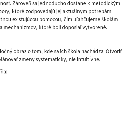
ornosť. Zároveň sa jednoducho dostane k metodickým
ory, ktoré zodpovedajú jej aktuálnym potrebám.
rétnou existujúcou pomocou, čím uľahčujeme školám
a mechanizmov, ktoré boli doposiaľ vytvorené.
ločný obraz o tom, kde sa ich škola nachádza. Otvoriť
lánovať zmeny systematicky, nie intuitívne.
ňa:
,