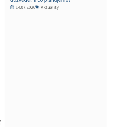
14.07.2026
Aktuality
ť