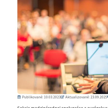
Publikované:
10.03.2023
Aktualizované: 23.09.2025
Sekcia medzinárodnej spolupráce a európskych 