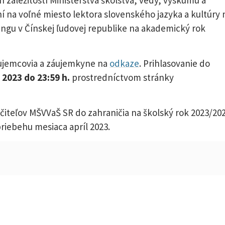
 na voľné miesto lektora slovenského jazyka a kultúry 
kingu v Čínskej ľudovej republike na akademický rok
áujemcovia a záujemkyne na
odkaze
. Prihlasovanie do
 2023 do 23:59 h.
prostredníctvom stránky
učiteľov MŠVVaŠ SR do zahraničia na školský rok 2023/20
riebehu mesiaca apríl 2023.