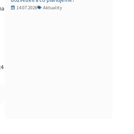
14.07.2026
Aktuality
na
24