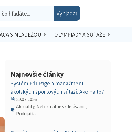
Vyhľadať
ÁCA S MLÁDEŽOU
OLYMPIÁDY A SÚŤAŽE
Najnovšie články
Systém EduPage a manažment
školských športových súťaží. Ako na to?
29.07.2026
Aktuality, Neformálne vzdelávanie,
Podujatia