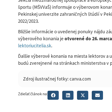
športu (MŠVVaŠ) informuje o výberovom konaní
Pekinskej univerzite zahraničných štúdií v Pe
2022/2023.
Bližšie informácie o uvedenej ponuky nájdu z
výberového konania je
otvorené do 26. marca
lektoriucitelia.sk
.
Ďalšie výberové konania na miesta lektorov a 
budú zverejnené na stránkach ministerstva v p
Zdroj ilustračnej fotky: canva.com
Zdieľať článok na: