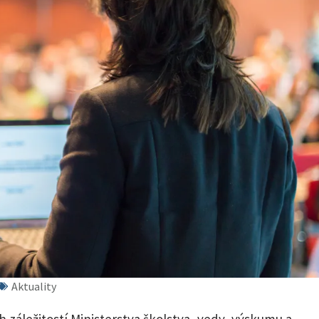
Aktuality
záležitostí Ministerstva školstva, vedy, výskumu a