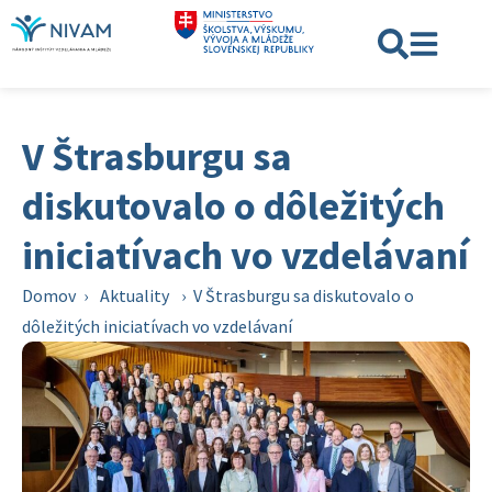
V Štrasburgu sa
diskutovalo o dôležitých
iniciatívach vo vzdelávaní
Domov
›
Aktuality
›
V Štrasburgu sa diskutovalo o
dôležitých iniciatívach vo vzdelávaní