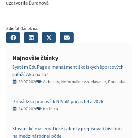
uzatvorila Ďuranová.
Zdieľať článok na:
Najnovšie články
Systém EduPage a manažment školských športových
súťaží. Ako na to?
29.07.2026
Aktuality, Neformálne vzdelávanie, Podujatia
Prevádzka pracovísk NIVaM počas leta 2026
24.07.2026
Knižnica
Slovenské matematické talenty prepisovali históriu
na medzinárodnej pôde