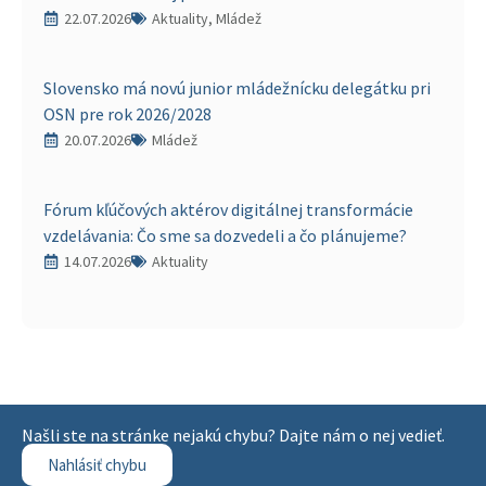
22.07.2026
Aktuality, Mládež
Slovensko má novú junior mládežnícku delegátku pri
OSN pre rok 2026/2028
20.07.2026
Mládež
Fórum kľúčových aktérov digitálnej transformácie
vzdelávania: Čo sme sa dozvedeli a čo plánujeme?
14.07.2026
Aktuality
Našli ste na stránke nejakú chybu? Dajte nám o nej vedieť.
Nahlásiť chybu