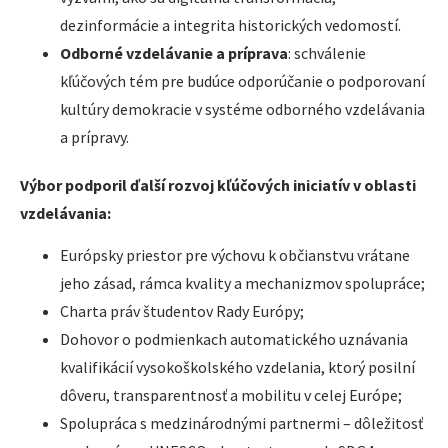
dezinformácie a integrita historických vedomostí.
Odborné vzdelávanie a príprava
: schválenie
kľúčových tém pre budúce odporúčanie o podporovaní
kultúry demokracie v systéme odborného vzdelávania
a prípravy.
Výbor podporil ďalší rozvoj kľúčových iniciatív v oblasti
vzdelávania:
Európsky priestor pre výchovu k občianstvu vrátane
jeho zásad, rámca kvality a mechanizmov spolupráce;
Charta práv študentov Rady Európy;
Dohovor o podmienkach automatického uznávania
kvalifikácií vysokoškolského vzdelania, ktorý posilní
dôveru, transparentnosť a mobilitu v celej Európe;
Spolupráca s medzinárodnými partnermi – dôležitosť