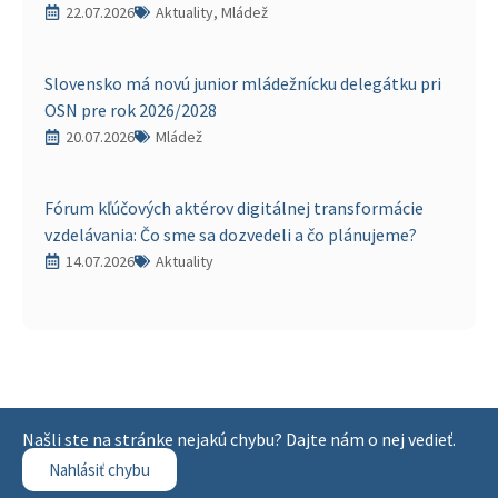
22.07.2026
Aktuality, Mládež
Slovensko má novú junior mládežnícku delegátku pri
OSN pre rok 2026/2028
20.07.2026
Mládež
Fórum kľúčových aktérov digitálnej transformácie
vzdelávania: Čo sme sa dozvedeli a čo plánujeme?
14.07.2026
Aktuality
Našli ste na stránke nejakú chybu? Dajte nám o nej vedieť.
Nahlásiť chybu