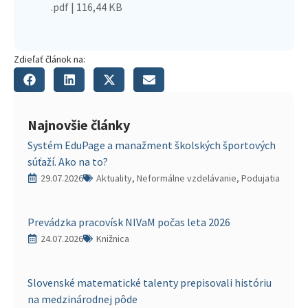
.pdf | 116,44 KB
Zdieľať článok na:
Najnovšie články
Systém EduPage a manažment školských športových
súťaží. Ako na to?
29.07.2026
Aktuality, Neformálne vzdelávanie, Podujatia
Prevádzka pracovísk NIVaM počas leta 2026
24.07.2026
Knižnica
Slovenské matematické talenty prepisovali históriu
na medzinárodnej pôde