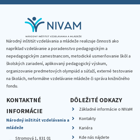
Národný inštitút vzdelávania a mládeže realizuje činnosti ako
napríklad vzdelávanie a poradenstvo pedagogickým a
nepedagogickým zamestnancom, metodické usmerňovanie škôl a
školských zariadení, aplikovaný pedagogický výskum,
organizovanie predmetových olympiád a súťaží, externé testovanie
na školách, neformálne vzdelávanie mládeže či správa knižničného
fondu.
KONTAKTNÉ
DÔLEŽITÉ ODKAZY
Základné informácie o NIVaM
INFORMÁCIE
Kontakty
Národný inštitút vzdelávania a
mládeže
Kariéra
Kde nás nájdete
Stromová 1, 831 01