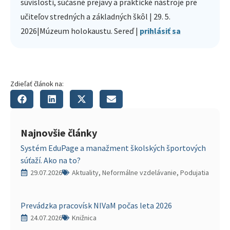
súvislosti, súčasné prejavy a praktické nástroje pre
učiteľov stredných a základných škôl | 29. 5.
2026|Múzeum holokaustu. Sereď |
prihlásiť sa
Zdieľať článok na:
Najnovšie články
Systém EduPage a manažment školských športových
súťaží. Ako na to?
29.07.2026
Aktuality, Neformálne vzdelávanie, Podujatia
Prevádzka pracovísk NIVaM počas leta 2026
24.07.2026
Knižnica