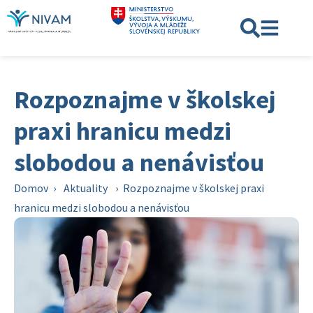
Rozpoznajme v školskej
praxi hranicu medzi
slobodou a nenávisťou
Domov
›
Aktuality
›
Rozpoznajme v školskej praxi
hranicu medzi slobodou a nenávisťou