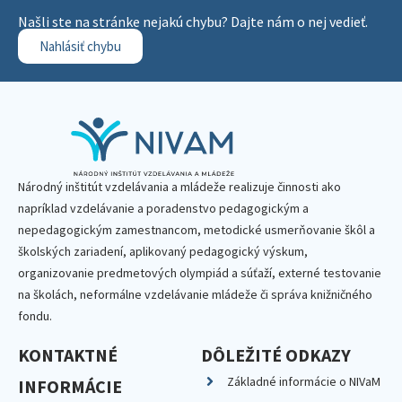
Našli ste na stránke nejakú chybu? Dajte nám o nej vedieť.
Nahlásiť chybu
Národný inštitút vzdelávania a mládeže realizuje činnosti ako
napríklad vzdelávanie a poradenstvo pedagogickým a
nepedagogickým zamestnancom, metodické usmerňovanie škôl a
školských zariadení, aplikovaný pedagogický výskum,
organizovanie predmetových olympiád a súťaží, externé testovanie
na školách, neformálne vzdelávanie mládeže či správa knižničného
fondu.
KONTAKTNÉ
DÔLEŽITÉ ODKAZY
Základné informácie o NIVaM
INFORMÁCIE