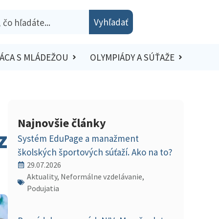
Vyhľadať
ÁCA S MLÁDEŽOU
OLYMPIÁDY A SÚŤAŽE
Najnovšie články
z
Systém EduPage a manažment
školských športových súťaží. Ako na to?
29.07.2026
Aktuality, Neformálne vzdelávanie,
Podujatia