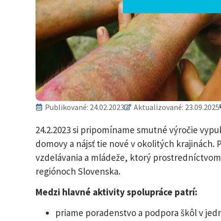
Publikované:
24.02.2023
Aktualizované: 23.09.2025
24.2.2023 si pripomíname smutné výročie vypukn
domovy a nájsť tie nové v okolitých krajinách. 
vzdelávania a mládeže, ktorý prostredníctvo
regiónoch Slovenska.
Medzi hlavné aktivity spolupráce patrí:
priame poradenstvo a podpora škôl v jed