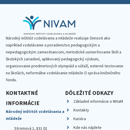
Národný inštitút vzdelávania a mládeže realizuje činnosti ako
napríklad vzdelávanie a poradenstvo pedagogickým a
nepedagogickým zamestnancom, metodické usmerňovanie škôl a
školských zariadení, aplikovaný pedagogický výskum,
organizovanie predmetových olympiád a súťaží, externé testovanie
na školách, neformálne vzdelávanie mládeže či správa knižničného
fondu.
KONTAKTNÉ
DÔLEŽITÉ ODKAZY
Základné informácie o NIVaM
INFORMÁCIE
Kontakty
Národný inštitút vzdelávania a
mládeže
Kariéra
Kde nás nájdete
Stromová 1, 831 01