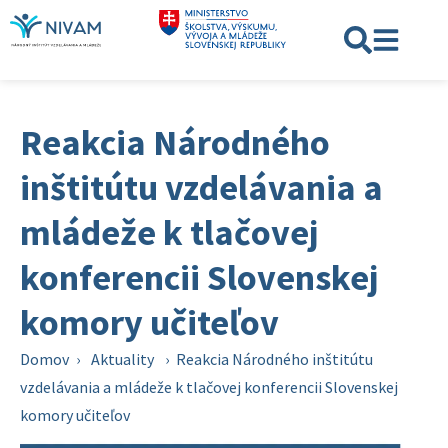
Reakcia Národného
inštitútu vzdelávania a
mládeže k tlačovej
konferencii Slovenskej
komory učiteľov
Domov
›
Aktuality
›
Reakcia Národného inštitútu
vzdelávania a mládeže k tlačovej konferencii Slovenskej
komory učiteľov