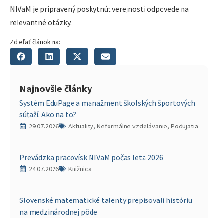
NIVaM je pripravený poskytnúť verejnosti odpovede na
relevantné otázky.
Zdieľať článok na:
Najnovšie články
Systém EduPage a manažment školských športových
súťaží. Ako na to?
29.07.2026
Aktuality, Neformálne vzdelávanie, Podujatia
Prevádzka pracovísk NIVaM počas leta 2026
24.07.2026
Knižnica
Slovenské matematické talenty prepisovali históriu
na medzinárodnej pôde