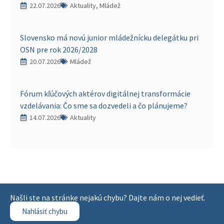
22.07.2026
Aktuality, Mládež
Slovensko má novú junior mládežnícku delegátku pri
OSN pre rok 2026/2028
20.07.2026
Mládež
Fórum kľúčových aktérov digitálnej transformácie
vzdelávania: Čo sme sa dozvedeli a čo plánujeme?
14.07.2026
Aktuality
Našli ste na stránke nejakú chybu? Dajte nám o nej vedieť.
Nahlásiť chybu