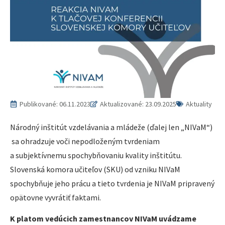
Publikované:
06.11.2023
Aktualizované: 23.09.2025
Aktuality
Národný inštitút vzdelávania a mládeže (ďalej len „NIVaM“)
sa ohradzuje voči nepodloženým tvrdeniam
a subjektívnemu spochybňovaniu kvality inštitútu.
Slovenská komora učiteľov (SKU) od vzniku NIVaM
spochybňuje jeho prácu a tieto tvrdenia je NIVaM pripravený
opätovne vyvrátiť faktami.
K platom vedúcich zamestnancov NIVaM uvádzame