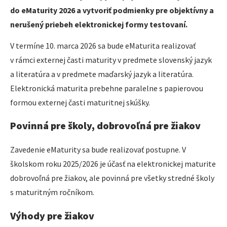
do eMaturity 2026 a vytvoriť podmienky pre objektívny a
nerušený priebeh elektronickej formy testovaní.
V termíne 10. marca 2026 sa bude eMaturita realizovať
v rámci externej časti maturity v predmete slovenský jazyk
a literatúra a v predmete maďarský jazyk a literatúra.
Elektronická maturita prebehne paralelne s papierovou
formou externej časti maturitnej skúšky.
Povinná pre školy, dobrovoľná pre žiakov
Zavedenie eMaturity sa bude realizovať postupne. V
školskom roku 2025/2026 je účasť na elektronickej maturite
dobrovoľná pre žiakov, ale povinná pre všetky stredné školy
s maturitným ročníkom.
Výhody pre žiakov