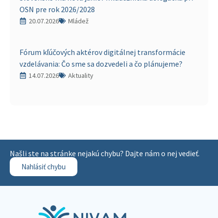
OSN pre rok 2026/2028
20.07.2026
Mládež
Fórum kľúčových aktérov digitálnej transformácie
vzdelávania: Čo sme sa dozvedeli a čo plánujeme?
14.07.2026
Aktuality
Našli ste na stránke nejakú chybu? Dajte nám o nej vedieť.
Nahlásiť chybu