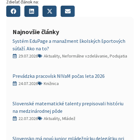
Zdieľať článok na:
Najnovšie články
Systém EduPage a manažment školských športových
súťaží. Ako na to?
29.07.2026
Aktuality, Neformálne vzdelávanie, Podujatia
Prevádzka pracovísk NIVaM počas leta 2026
24.07.2026
Knižnica
Slovenské matematické talenty prepisovali históriu
na medzinárodnej pôde
22.07.2026
Aktuality, Mládež
Slovensko má novú junior mládežnícku delegátku pri