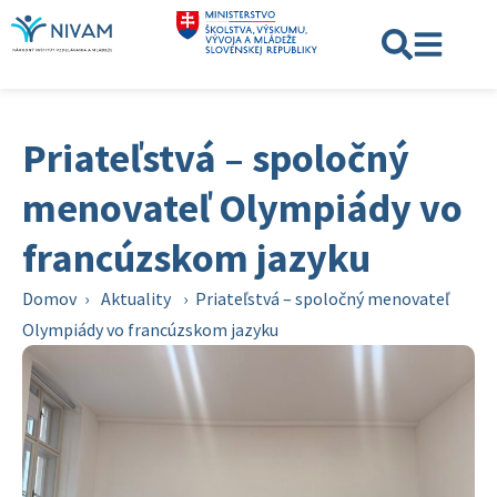
Priateľstvá – spoločný
menovateľ Olympiády vo
francúzskom jazyku
Domov
›
Aktuality
›
Priateľstvá – spoločný menovateľ
Olympiády vo francúzskom jazyku