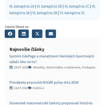
VL kategória 1A
|
VL kategória 1B
|
VL kategória 1C
|
VL
kategória 2A
|
VL kategória 2B
|
VL kategória 2C
Zdieľať článok na:
Najnovšie články
Systém EduPage a manažment školských športových
súťaží. Ako na to?
29.07.2026
Aktuality, Neformálne vzdelávanie, Podujatia
Prevádzka pracovísk NIVaM počas leta 2026
24.07.2026
Knižnica
Slovenské matematické talenty prepisovali históriu