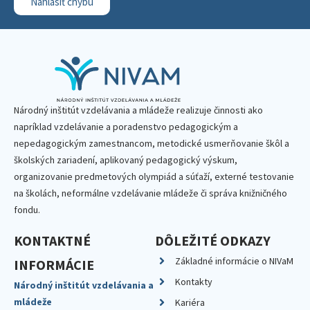
Nahlásiť chybu
Národný inštitút vzdelávania a mládeže realizuje činnosti ako
napríklad vzdelávanie a poradenstvo pedagogickým a
nepedagogickým zamestnancom, metodické usmerňovanie škôl a
školských zariadení, aplikovaný pedagogický výskum,
organizovanie predmetových olympiád a súťaží, externé testovanie
na školách, neformálne vzdelávanie mládeže či správa knižničného
fondu.
KONTAKTNÉ
DÔLEŽITÉ ODKAZY
Základné informácie o NIVaM
INFORMÁCIE
Kontakty
Národný inštitút vzdelávania a
mládeže
Kariéra