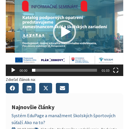
00:00
01:03
Zdieľať článok na:
Najnovšie články
Systém EduPage a manažment školských športových
súťaží. Ako na to?