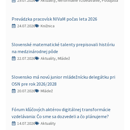
29.07.2026
Aktuality, Neformálne vzdelávanie, Podujatia
Prevádzka pracovísk NIVaM počas leta 2026
24.07.2026
Knižnica
Slovenské matematické talenty prepisovali históriu
na medzinárodnej pôde
22.07.2026
Aktuality, Mládež
Slovensko má novú junior mládežnícku delegátku pri
OSN pre rok 2026/2028
20.07.2026
Mládež
Fórum kľúčových aktérov digitálnej transformácie
vzdelávania: Čo sme sa dozvedeli a čo plánujeme?
14.07.2026
Aktuality