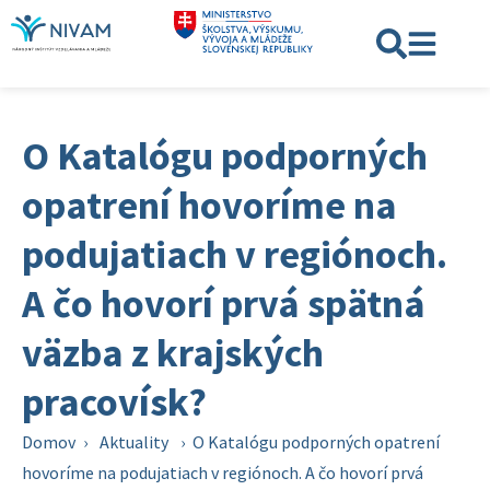
O Katalógu podporných
opatrení hovoríme na
podujatiach v regiónoch.
A čo hovorí prvá spätná
väzba z krajských
pracovísk?
Domov
›
Aktuality
›
O Katalógu podporných opatrení
hovoríme na podujatiach v regiónoch. A čo hovorí prvá