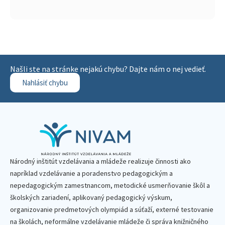
Našli ste na stránke nejakú chybu? Dajte nám o nej vedieť.
Nahlásiť chybu
Národný inštitút vzdelávania a mládeže realizuje činnosti ako
napríklad vzdelávanie a poradenstvo pedagogickým a
nepedagogickým zamestnancom, metodické usmerňovanie škôl a
školských zariadení, aplikovaný pedagogický výskum,
organizovanie predmetových olympiád a súťaží, externé testovanie
na školách, neformálne vzdelávanie mládeže či správa knižničného