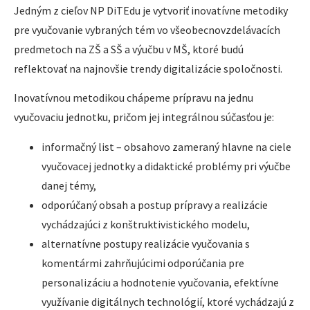
Jedným z cieľov NP DiTEdu je vytvoriť inovatívne metodiky
pre vyučovanie vybraných tém vo všeobecnovzdelávacích
predmetoch na ZŠ a SŠ a výučbu v MŠ, ktoré budú
reflektovať na najnovšie trendy digitalizácie spoločnosti.
Inovatívnou metodikou chápeme prípravu na jednu
vyučovaciu jednotku, pričom jej integrálnou súčasťou je:
informačný list – obsahovo zameraný hlavne na ciele
vyučovacej jednotky a didaktické problémy pri výučbe
danej témy,
odporúčaný obsah a postup prípravy a realizácie
vychádzajúci z konštruktivistického modelu,
alternatívne postupy realizácie vyučovania s
komentármi zahrňujúcimi odporúčania pre
personalizáciu a hodnotenie vyučovania, efektívne
využívanie digitálnych technológií, ktoré vychádzajú z