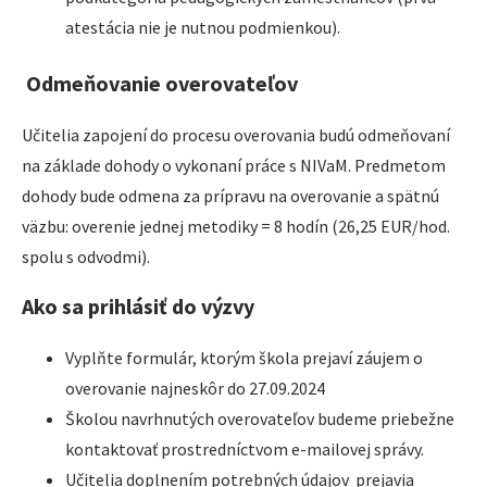
atestácia nie je nutnou podmienkou).
Odmeňovanie overovateľov
Učitelia zapojení do procesu overovania budú odmeňovaní
na základe dohody o vykonaní práce s NIVaM. Predmetom
dohody bude odmena za prípravu na overovanie a spätnú
väzbu: overenie jednej metodiky = 8 hodín (26,25 EUR/hod.
spolu s odvodmi).
Ako sa prihlásiť do výzvy
Vyplňte formulár, ktorým škola prejaví záujem o
overovanie najneskôr do 27.09.2024
Školou navrhnutých overovateľov budeme priebežne
kontaktovať prostredníctvom e-mailovej správy.
Učitelia doplnením potrebných údajov prejavia