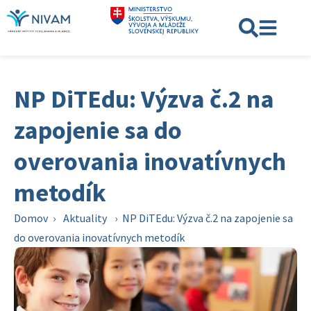
NP DiTEdu: Výzva č.2 na
zapojenie sa do
overovania inovatívnych
metodík
Domov
›
Aktuality
›
NP DiTEdu: Výzva č.2 na zapojenie sa
do overovania inovatívnych metodík