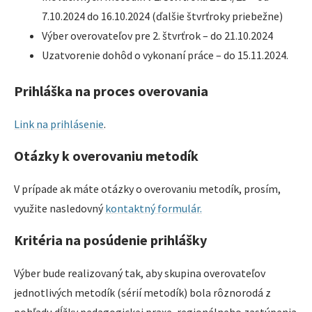
7.10.2024 do 16.10.2024 (ďalšie štvrťroky priebežne)
Výber overovateľov pre 2. štvrťrok – do 21.10.2024
Uzatvorenie dohôd o vykonaní práce – do 15.11.2024.
Prihláška na proces overovania
Link na prihlásenie
.
Otázky k overovaniu metodík
V prípade ak máte otázky o overovaniu metodík, prosím,
využite nasledovný
kontaktný formulár.
Kritéria na posúdenie prihlášky
Výber bude realizovaný tak, aby skupina overovateľov
jednotlivých metodík (sérií metodík) bola rôznorodá z