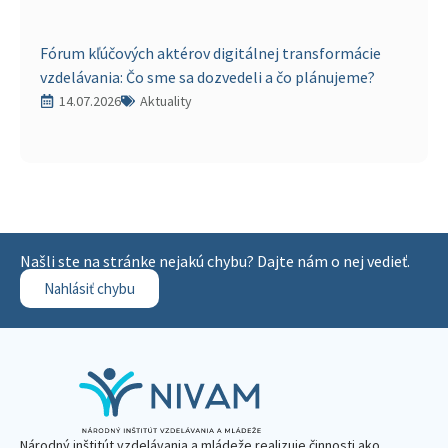
Fórum kľúčových aktérov digitálnej transformácie
vzdelávania: Čo sme sa dozvedeli a čo plánujeme?
14.07.2026
Aktuality
Našli ste na stránke nejakú chybu? Dajte nám o nej vedieť.
Nahlásiť chybu
Národný inštitút vzdelávania a mládeže realizuje činnosti ako