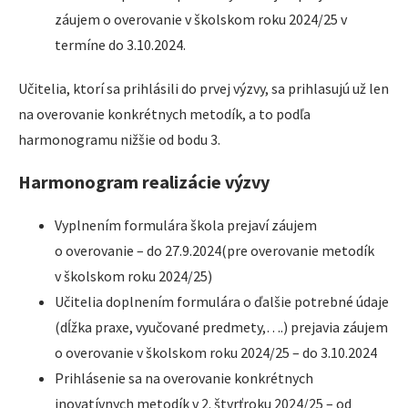
záujem o overovanie v školskom roku 2024/25 v
termíne do 3.10.2024.
Učitelia, ktorí sa prihlásili do prvej výzvy, sa prihlasujú už len
na overovanie konkrétnych metodík, a to podľa
harmonogramu nižšie od bodu 3.
Harmonogram realizácie výzvy
Vyplnením formulára škola prejaví záujem
o overovanie – do 27.9.2024(pre overovanie metodík
v školskom roku 2024/25)
Učitelia doplnením formulára o ďalšie potrebné údaje
(dĺžka praxe, vyučované predmety,….) prejavia záujem
o overovanie v školskom roku 2024/25 – do 3.10.2024
Prihlásenie sa na overovanie konkrétnych
inovatívnych metodík v 2. štvrťroku 2024/25 – od