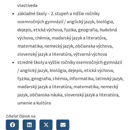
vlastiveda
základné školy – 2. stupeň a nižšie ročníky
osemročných gymnázií / anglický jazyk, biológia,
dejepis, etická výchova, fyzika, geografia, hudobná
výchova, chémia, maďarský jazyk a literatúra,
matematika, nemecký jazyk, občianska výchova,
slovenský jazyk a literatúra, výtvarná výchova
stredné školy a vyššie ročníky osemročných gymnázií
/ anglický jazyk, biológia, dejepis, etická výchova,
fyzika, geografia, chémia, informatika, latinský jazyk,
maďarský jazyk a literatúra, matematika, nemecký
jazyk, občianska náuka, slovenský jazyk a literatúra,
umenie a kultúra
Zdieľať článok na: