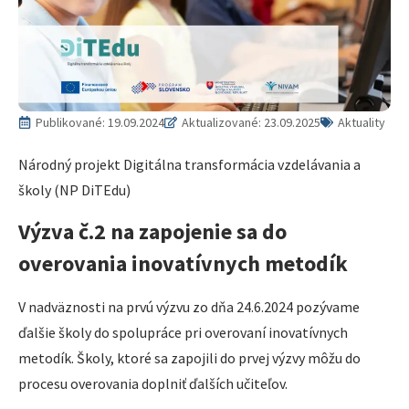
Publikované:
19.09.2024
Aktualizované: 23.09.2025
Aktuality
Národný projekt Digitálna transformácia vzdelávania a
školy (NP DiTEdu)
Výzva č.2 na zapojenie sa do
overovania inovatívnych metodík
V nadväznosti na prvú výzvu zo dňa 24.6.2024 pozývame
ďalšie školy do spolupráce pri overovaní inovatívnych
metodík. Školy, ktoré sa zapojili do prvej výzvy môžu do
procesu overovania doplniť ďalších učiteľov.