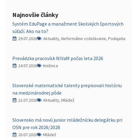
Najnovšie články
Systém EduPage a manažment školských športových
súťaží. Ako na to?
29.07.2026
Aktuality, Neformálne vzdelávanie, Podujatia
Prevádzka pracovísk NIVaM počas leta 2026
24.07.2026
Knižnica
Slovenské matematické talenty prepisovali históriu
na medzinárodnej pôde
22.07.2026
Aktuality, Mládež
Slovensko má novú junior mládežnícku delegátku pri
OSN pre rok 2026/2028
20.07.2026
Mládež