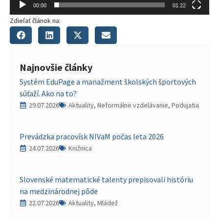
00:00
01:22
Zdieľať článok na:
Najnovšie články
Systém EduPage a manažment školských športových
súťaží. Ako na to?
29.07.2026
Aktuality, Neformálne vzdelávanie, Podujatia
Prevádzka pracovísk NIVaM počas leta 2026
24.07.2026
Knižnica
Slovenské matematické talenty prepisovali históriu
na medzinárodnej pôde
22.07.2026
Aktuality, Mládež