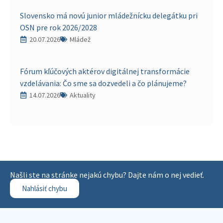
Slovensko má novú junior mládežnícku delegátku pri
OSN pre rok 2026/2028
20.07.2026
Mládež
Fórum kľúčových aktérov digitálnej transformácie
vzdelávania: Čo sme sa dozvedeli a čo plánujeme?
14.07.2026
Aktuality
Našli ste na stránke nejakú chybu? Dajte nám o nej vedieť.
Nahlásiť chybu