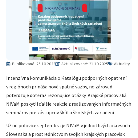
Publikované:
25.10.2023
Aktualizované: 21.10.2025
Aktuality
Intenzívna komunikácia o Katalógu podporných opatrení
v regiónoch prináša nové spätné väzby, no zároveň
potvrdzuje doteraz rezonujúce otázky. Krajské pracoviská
NIVaM poskytli ďalšie reakcie z realizovaných informačných
seminárov pre zástupcov škôl a školských zariadení.
Už od polovice septembra je NIVaM v jednotlivých okresoch
Slovenska a prostredníctvom svojich krajských pracovísk