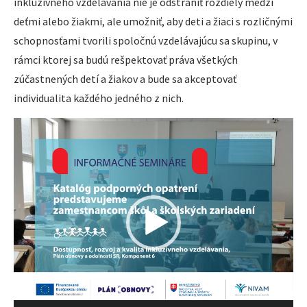
inkluzívneho vzdelávania nie je odstrániť rozdiely medzi
deťmi alebo žiakmi, ale umožniť, aby deti a žiaci s rozličnými
schopnosťami tvorili spoločnú vzdelávajúcu sa skupinu, v
rámci ktorej sa budú rešpektovať práva všetkých
zúčastnených detí a žiakov a bude sa akceptovať
individualita každého jedného z nich.
Video
prehrávač