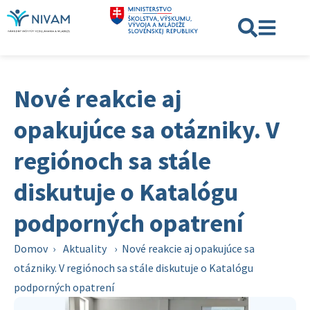
Nové reakcie aj
opakujúce sa otázniky. V
regiónoch sa stále
diskutuje o Katalógu
podporných opatrení
Domov
›
Aktuality
›
Nové reakcie aj opakujúce sa
otázniky. V regiónoch sa stále diskutuje o Katalógu
podporných opatrení