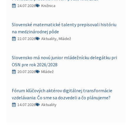
24.07.2026
Knižnica
Slovenské matematické talenty prepisovali históriu
na medzinárodnej pôde
22.07.2026
Aktuality, Mládež
Slovensko má novú junior mládežnícku delegátku pri
OSN pre rok 2026/2028
20.07.2026
Mládež
Fórum kľúčových aktérov digitálnej transformácie
vzdelávania: Čo sme sa dozvedeli a čo plánujeme?
14.07.2026
Aktuality