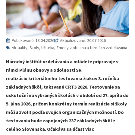
Publikované:
13.04.2026
Aktualizované: 20.07.2026
Aktuality, Školy, Učitelia, Zmeny v obsahu a formách vzdelávania
Národný inštitút vzdelávania a mládeže pripravuje v
rámci Plánu obnovy a odolnosti SR
realizáciu kriteriálneho testovania žiakov 3. ročníka
základných škôl, takzvané CRT3 2026. Testovanie sa
uskutoční na vybraných školách v období od 27. apríla do
5. júna 2026, pričom konkrétny termín realizácie si školy
môžu zvoliť podľa svojich organizačných možností. Do
testovania bude zapojených 237 základných škôl z
celého Slovenska. Očakáva sa účasť viac