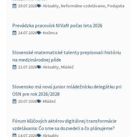
29.07.2026
Aktuality, Neformálne vzdelávanie, Podujatia
Prevádzka pracovísk NIVaM počas leta 2026
24.07.2026
Knižnica
Slovenské matematické talenty prepisovali históriu
na medzinárodnej pôde
22.07.2026
Aktuality, Mládež
Slovensko má novú junior mládežnícku delegátku pri
OSN pre rok 2026/2028
20.07.2026
Mládež
Fórum kľúčových aktérov digitálnej transformácie
vzdelávania: Čo sme sa dozvedeli a čo plánujeme?
14.07.2026
Aktuality