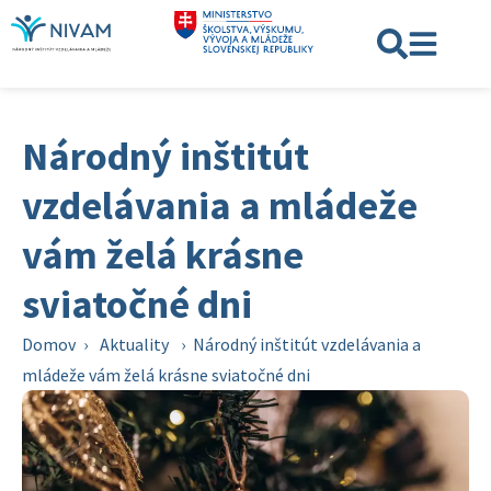
Národný inštitút
vzdelávania a mládeže
vám želá krásne
sviatočné dni
Domov
›
Aktuality
›
Národný inštitút vzdelávania a
mládeže vám želá krásne sviatočné dni