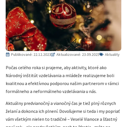
Publikované:
22.12.2023
Aktualizované: 23.09.2025
Aktuality
Počas celého roka si prajeme, aby aktivity, ktoré ako
Národný inštitút vzdelávania a mládeže realizujeme boli
kvalitnou a efektívnou podporou našim partnerom v rámci
formálneho a neformálneho vzdelávania u nás.
Aktuálny predvianočný a vianočný čas je tiež plný rôznych
želaní a dokonca ich plnení. Dovoľujeme si teda i my popriať
vám všetkým nielen to tradičné – Veselé Vianoce a šťastný