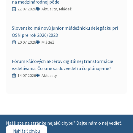
na medzinárodnej pôde
22.07.2026
Aktuality, Mládež
Slovensko má novú junior mládežnícku delegátku pri
OSN pre rok 2026/2028
20.07.2026
Mládež
Fórum kľúčových aktérov digitálnej transformácie
vzdelávania: Čo sme sa dozvedeli a čo plánujeme?
14.07.2026
Aktuality
Našli ste na stránke nejakú chybu? Dajte nám o nej vedieť.
Nahlásiť chybu