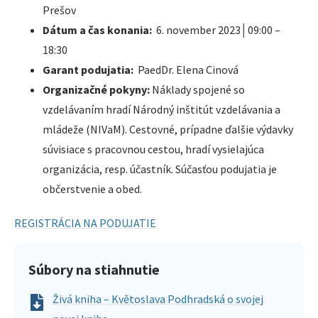
Prešov
Dátum a čas konania:
6. november 2023│09:00 –
18:30
Garant podujatia:
PaedDr. Elena Cinová
Organizačné pokyny:
Náklady spojené so
vzdelávaním hradí Národný inštitút vzdelávania a
mládeže (NIVaM). Cestovné, prípadne ďalšie výdavky
súvisiace s pracovnou cestou, hradí vysielajúca
organizácia, resp. účastník. Súčasťou podujatia je
občerstvenie a obed.
REGISTRÁCIA NA PODUJATIE
Súbory na stiahnutie
Živá kniha – Květoslava Podhradská o svojej