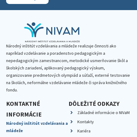
Národný inštitút vzdelávania a mládeže realizuje činnosti ako
napríklad vzdelávanie a poradenstvo pedagogickým a
nepedagogickým zamestnancom, metodické usmerňovanie škôl a
školských zariadení, aplikovaný pedagogický výskum,
organizovanie predmetových olympiád a súťaží, externé testovanie
na školách, neformálne vzdelávanie mládeže či správa knižničného
fondu.
KONTAKTNÉ
DÔLEŽITÉ ODKAZY
Základné informácie o NIVaM
INFORMÁCIE
Kontakty
Národný inštitút vzdelávania a
mládeže
Kariéra