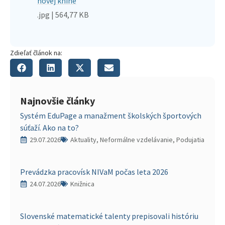
novej knihe
.jpg | 564,77 KB
Zdieľať článok na:
Najnovšie články
Systém EduPage a manažment školských športových
súťaží. Ako na to?
29.07.2026
Aktuality, Neformálne vzdelávanie, Podujatia
Prevádzka pracovísk NIVaM počas leta 2026
24.07.2026
Knižnica
Slovenské matematické talenty prepisovali históriu