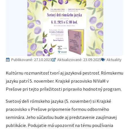
Publikované:
27.10.2023
Aktualizované: 23.09.2025
Aktuality
Kultúrnu rozmanitosť tvorí aj jazyková pestrosť. Rómskemu
jazyku patrí 5. november. Krajské pracovisko NIVaM v
Prešove pri tejto príležitosti pripravilo hodnotný program.
Svetový deň rómskeho jazyka (5. november) si Krajské
pracovisko v Prešove pripomenie formou odborného
seminára. Jeho súčasťou bude aj predstavenie zaujímavej
publikácie. Podujatie má upozorniť na tému používania